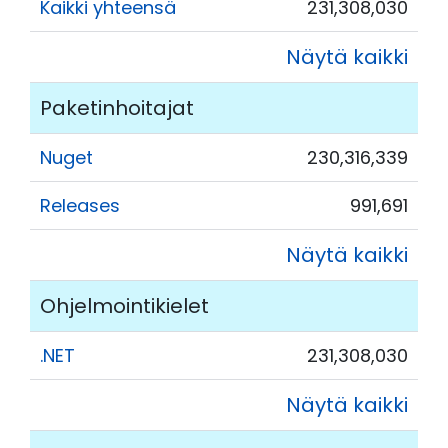
Kaikki yhteensä
231,308,030
Näytä kaikki
Paketinhoitajat
Nuget
230,316,339
Releases
991,691
Näytä kaikki
Ohjelmointikielet
.NET
231,308,030
Näytä kaikki