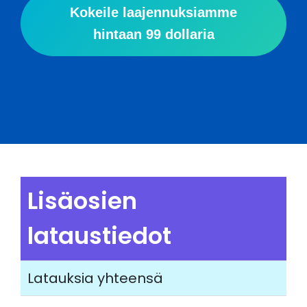
Kokeile laajennuksiamme
hintaan 99 dollaria
Lisäosien
lataustiedot
Latauksia yhteensä